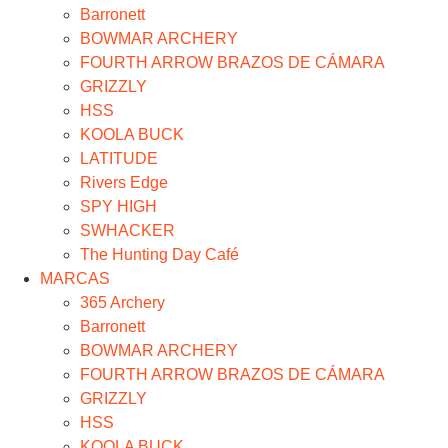
Barronett
BOWMAR ARCHERY
FOURTH ARROW BRAZOS DE CÁMARA
GRIZZLY
HSS
KOOLA BUCK
LATITUDE
Rivers Edge
SPY HIGH
SWHACKER
The Hunting Day Café
MARCAS
365 Archery
Barronett
BOWMAR ARCHERY
FOURTH ARROW BRAZOS DE CÁMARA
GRIZZLY
HSS
KOOLA BUCK