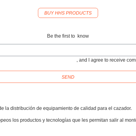
BUY HHS PRODUCTS
Be the first to know
TIONS and the
PRIVACY POLICY
, and I agree to receive c
SEND
e la distribución de equipamiento de calidad para el cazador.
peos los productos y tecnologías que les permitan salir al mont