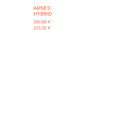
ARNÉS
HYBRID
200,68
€
-
215,02
€