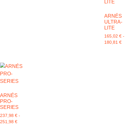
ARNÉS
ULTRA-
LITE
165,02
€
-
180,81
€
ARNÉS
PRO-
SERIES
237,98
€
-
251,98
€