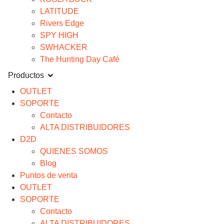
LATITUDE
Rivers Edge
SPY HIGH
SWHACKER
The Hunting Day Café
Productos
OUTLET
SOPORTE
Contacto
ALTA DISTRIBUIDORES
D2D
QUIENES SOMOS
Blog
Puntos de venta
OUTLET
SOPORTE
Contacto
ALTA DISTRIBUIDORES