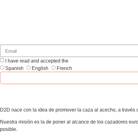
I have read and accepted the
GENERAL TERMS AND CONDI
Spanish
English
French
D2D nace con la idea de promover la caza al acecho, a través d
Nuestra misión es la de poner al alcance de los cazadores euro
posible.