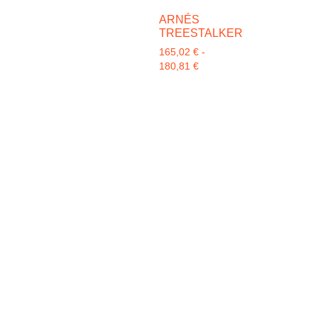
ARNÉS
TREESTALKER
165,02
€
-
180,81
€