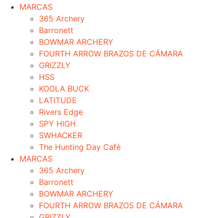
MARCAS
365 Archery
Barronett
BOWMAR ARCHERY
FOURTH ARROW BRAZOS DE CÁMARA
GRIZZLY
HSS
KOOLA BUCK
LATITUDE
Rivers Edge
SPY HIGH
SWHACKER
The Hunting Day Café
MARCAS
365 Archery
Barronett
BOWMAR ARCHERY
FOURTH ARROW BRAZOS DE CÁMARA
GRIZZLY