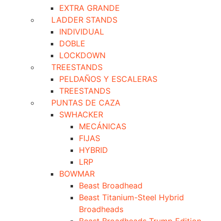
EXTRA GRANDE
LADDER STANDS
INDIVIDUAL
DOBLE
LOCKDOWN
TREESTANDS
PELDAÑOS Y ESCALERAS
TREESTANDS
PUNTAS DE CAZA
SWHACKER
MECÁNICAS
FIJAS
HYBRID
LRP
BOWMAR
Beast Broadhead
Beast Titanium-Steel Hybrid
Broadheads
Beast Broadheads Trump Edition