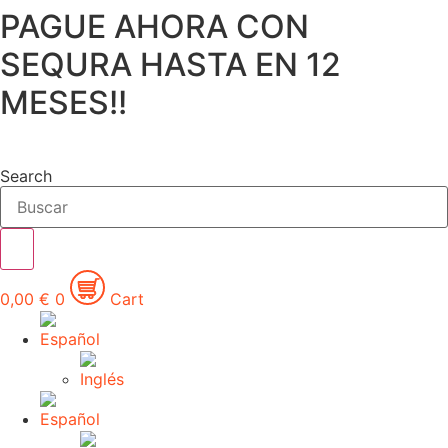
PAGUE AHORA CON
Ir
al
SEQURA HASTA EN 12
contenido
MESES!!
Search
0,00
€
0
Cart