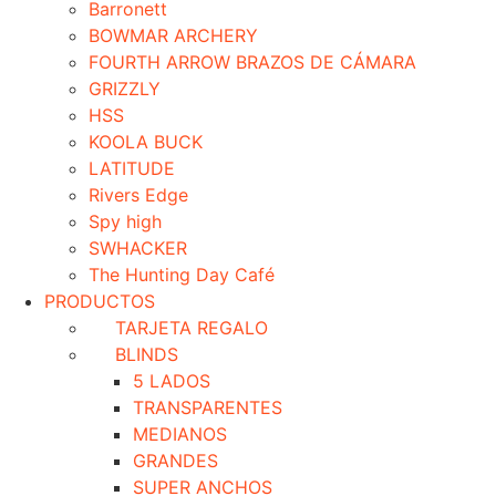
Barronett
BOWMAR ARCHERY
FOURTH ARROW BRAZOS DE CÁMARA
GRIZZLY
HSS
KOOLA BUCK
LATITUDE
Rivers Edge
Spy high
SWHACKER
The Hunting Day Café
PRODUCTOS
TARJETA REGALO
BLINDS
5 LADOS
TRANSPARENTES
MEDIANOS
GRANDES
SUPER ANCHOS