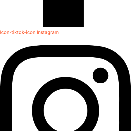
Icon-tiktok-icon
Instagram