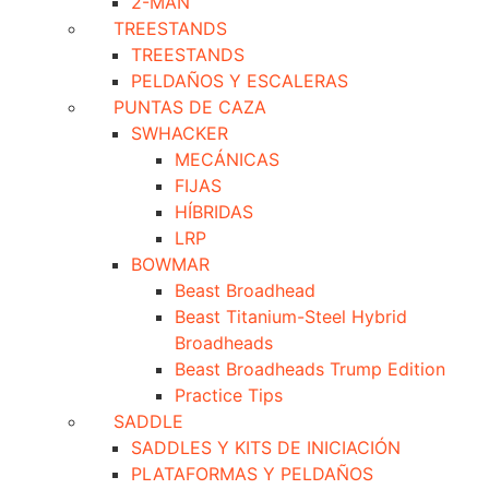
2-MAN
TREESTANDS
TREESTANDS
PELDAÑOS Y ESCALERAS
PUNTAS DE CAZA
SWHACKER
MECÁNICAS
FIJAS
HÍBRIDAS
LRP
BOWMAR
Beast Broadhead
Beast Titanium-Steel Hybrid
Broadheads
Beast Broadheads Trump Edition
Practice Tips
SADDLE
SADDLES Y KITS DE INICIACIÓN
PLATAFORMAS Y PELDAÑOS