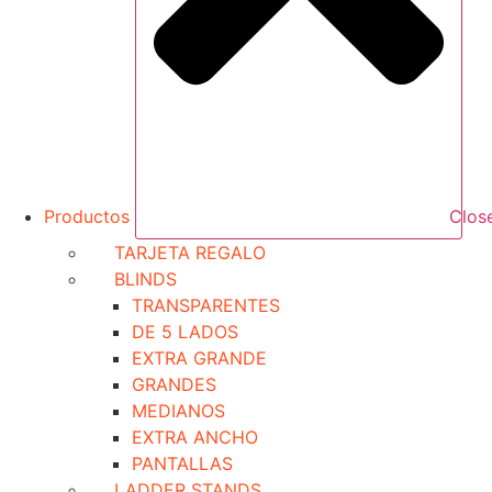
Productos
Clos
TARJETA REGALO
BLINDS
TRANSPARENTES
DE 5 LADOS
EXTRA GRANDE
GRANDES
MEDIANOS
EXTRA ANCHO
PANTALLAS
LADDER STANDS