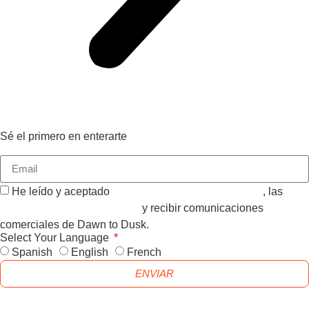
Sé el primero en enterarte
He leído y aceptado
CONDICIONES GENERALES
, las
POLITICA DE PRIVACIDAD
y recibir comunicaciones
comerciales de Dawn to Dusk.
Select Your Language
Spanish
English
French
ENVIAR