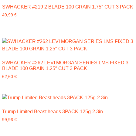
SWHACKER #219 2 BLADE 100 GRAIN 1.75″ CUT 3 PACK
49,99
€
SWHACKER #262 LEVI MORGAN SERIES LMS FIXED 3
BLADE 100 GRAIN 1.25″ CUT 3 PACK
62,60
€
Trump Limited Beast heads 3PACK-125g-2.3in
99,96
€