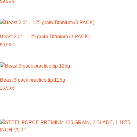
99,96
€
Beast 2.0″ – 125 grain Titanium (3 PACK)
99,96
€
Beast 3 pack practice tip 125g
25,59
€