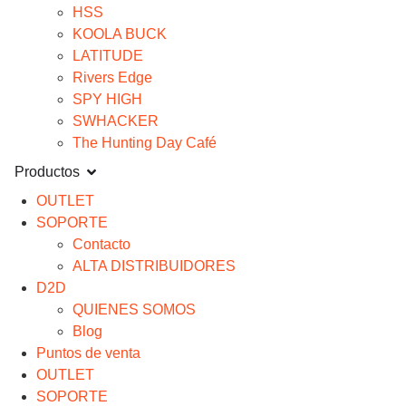
HSS
KOOLA BUCK
LATITUDE
Rivers Edge
SPY HIGH
SWHACKER
The Hunting Day Café
Productos
OUTLET
SOPORTE
Contacto
ALTA DISTRIBUIDORES
D2D
QUIENES SOMOS
Blog
Puntos de venta
OUTLET
SOPORTE