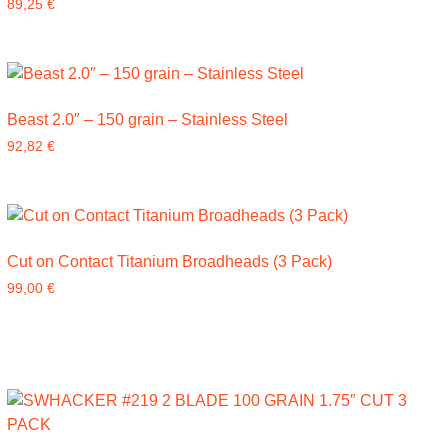
89,25
€
Beast 2.0″ – 150 grain – Stainless Steel
92,82
€
Cut on Contact Titanium Broadheads (3 Pack)
99,00
€