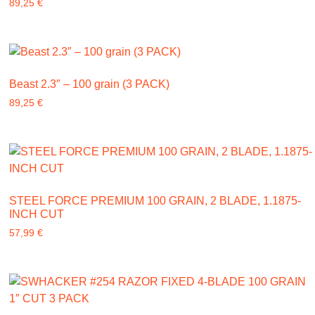
89,25
€
Beast 2.3″ – 100 grain (3 PACK)
89,25
€
STEEL FORCE PREMIUM 100 GRAIN, 2 BLADE, 1.1875-
INCH CUT
57,99
€