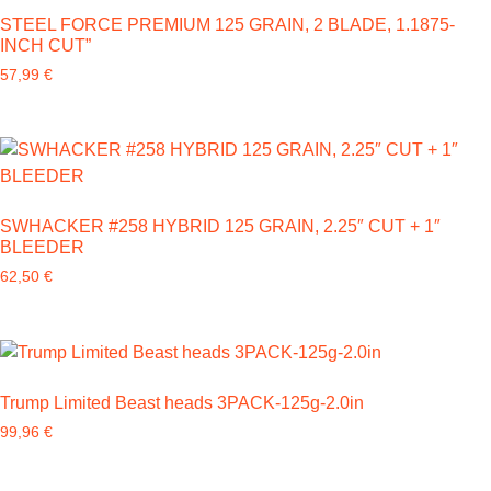
STEEL FORCE PREMIUM 125 GRAIN, 2 BLADE, 1.1875-
INCH CUT”
57,99
€
SWHACKER #258 HYBRID 125 GRAIN, 2.25″ CUT + 1″
BLEEDER
62,50
€
Trump Limited Beast heads 3PACK-125g-2.0in
99,96
€