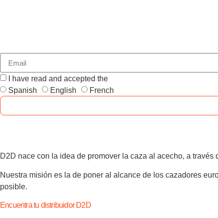
I have read and accepted the
GENERAL TERMS AND CONDI
Spanish
English
French
D2D nace con la idea de promover la caza al acecho, a través d
Nuestra misión es la de poner al alcance de los cazadores euro
posible.
Encuentra tu distribuidor D2D