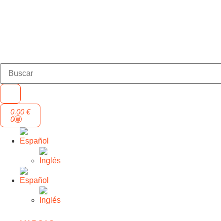
0,00
€
0