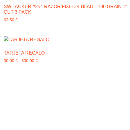
SWHACKER #254 RAZOR FIXED 4-BLADE 100 GRAIN 1″
CUT 3 PACK
62,50
€
TARJETA REGALO
30,00
€
-
500,00
€