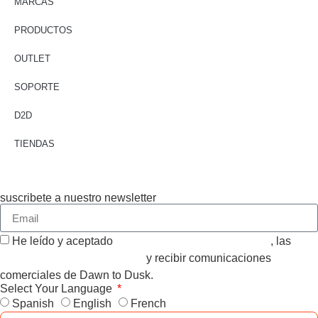
MARCAS
PRODUCTOS
OUTLET
SOPORTE
D2D
TIENDAS
suscribete a nuestro newsletter
He leído y aceptado
CONDICIONES GENERALES
, las
POLITICA DE PRIVACIDAD
y recibir comunicaciones
comerciales de Dawn to Dusk.
Select Your Language
Spanish
English
French