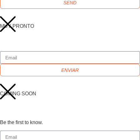
SEND
MUY PRONTO
ENVIAR
COMING SOON
Be the first to know.