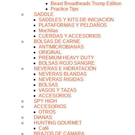
Beast Broadheads Trump Edition
Practice Tips
SADDLE
SADDLES Y KITS DE INICIACIÓN
PLATAFORMAS Y PELDAÑOS
Mochilas
CUERDAS Y ACCESORIOS
BOLSAS DE CARNE
ANTIMICROBIANAS
ORIGINAL
PREMIUM HEAVY DUTY
BOLSAS ROJO SANGRE
NEVERAS E HIDRATACIÓN
NEVERAS BLANDAS
NEVERAS RIGIDAS
BOLSAS
VASOS Y TAZAS
ACCESORIOS
SPY HIGH
ACCESORIOS
OTROS
DIANAS
HUNTING GOURMET
Café
BRAZOS DE CÁMARA