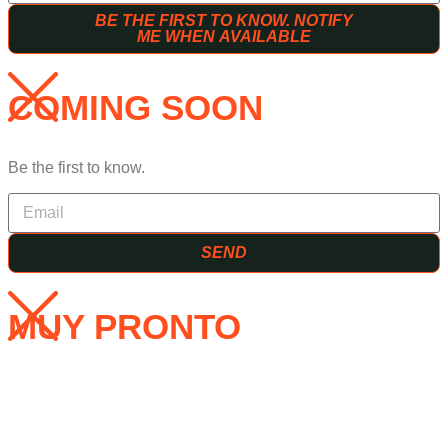
BE THE FIRST TO KNOW. NOTIFY
ME WHEN AVAILABLE
COMING SOON
Be the first to know.
SEND
MUY PRONTO