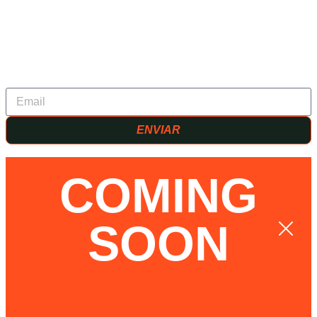
ENVIAR
COMING
SOON