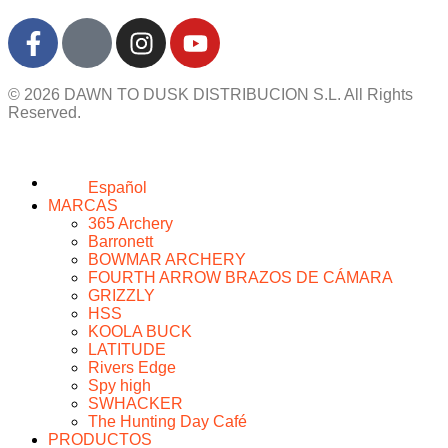
© 2026 DAWN TO DUSK DISTRIBUCION S.L. All Rights
Reserved.
Español
MARCAS
365 Archery
Barronett
BOWMAR ARCHERY
FOURTH ARROW BRAZOS DE CÁMARA
GRIZZLY
HSS
KOOLA BUCK
LATITUDE
Rivers Edge
Spy high
SWHACKER
The Hunting Day Café
PRODUCTOS