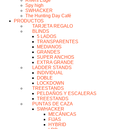
Rivers Edge
Spy high
SWHACKER
The Hunting Day Café
PRODUCTOS
TARJETA REGALO
BLINDS
5 LADOS
TRANSPARENTES
MEDIANOS
GRANDES
SUPER ANCHOS
EXTRA GRANDE
LADDER STANDS
INDIVIDUAL
DOBLE
LOCKDOWN
TREESTANDS
PELDAÑOS Y ESCALERAS
TREESTANDS
PUNTAS DE CAZA
SWHACKER
MECÁNICAS
FIJAS
HYBRID