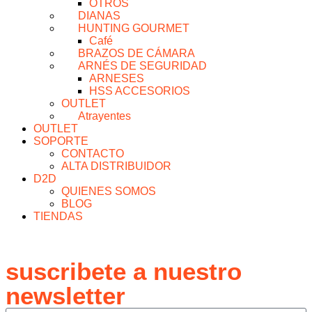
OTROS
DIANAS
HUNTING GOURMET
Café
BRAZOS DE CÁMARA
ARNÉS DE SEGURIDAD
ARNESES
HSS ACCESORIOS
OUTLET
Atrayentes
OUTLET
SOPORTE
CONTACTO
ALTA DISTRIBUIDOR
D2D
QUIENES SOMOS
BLOG
TIENDAS
suscribete a nuestro
newsletter