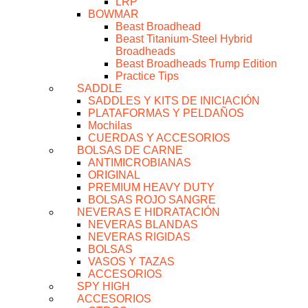
LRP
BOWMAR
Beast Broadhead
Beast Titanium-Steel Hybrid
Broadheads
Beast Broadheads Trump Edition
Practice Tips
SADDLE
SADDLES Y KITS DE INICIACIÓN
PLATAFORMAS Y PELDAÑOS
Mochilas
CUERDAS Y ACCESORIOS
BOLSAS DE CARNE
ANTIMICROBIANAS
ORIGINAL
PREMIUM HEAVY DUTY
BOLSAS ROJO SANGRE
NEVERAS E HIDRATACIÓN
NEVERAS BLANDAS
NEVERAS RIGIDAS
BOLSAS
VASOS Y TAZAS
ACCESORIOS
SPY HIGH
ACCESORIOS