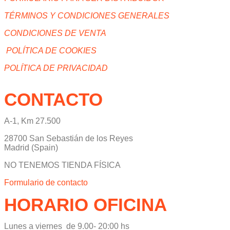
TÉRMINOS Y CONDICIONES GENERALES
CONDICIONES DE VENTA
POLÍTICA DE COOKIES
POLÍTICA DE PRIVACIDAD
CONTACTO
A-1, Km 27.500
28700 San Sebastián de los Reyes
Madrid (Spain)
NO TENEMOS TIENDA FÍSICA
Formulario de contacto
HORARIO OFICINA
Lunes a viernes de 9.00- 20:00 hs