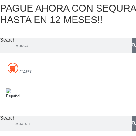
PAGUE AHORA CON SEQURA
Ir
al
HASTA EN 12 MESES!!
contenido
Search
CART
Search