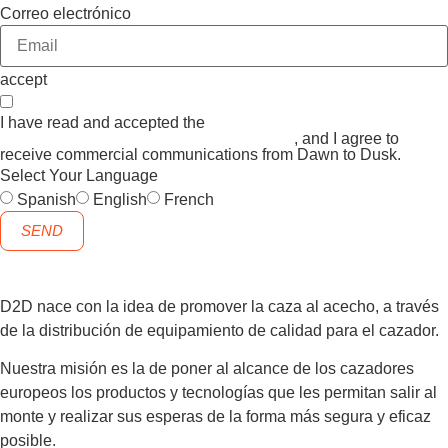
Correo electrónico
accept
I have read and accepted the
GENERAL TERMS AND
CONDITIONS and the
PRIVACY POLICY
, and I agree to
receive commercial communications from Dawn to Dusk.
Select Your Language
Spanish
English
French
SEND
D2D nace con la idea de promover la caza al acecho, a través
de la distribución de equipamiento de calidad para el cazador.
Nuestra misión es la de poner al alcance de los cazadores
europeos los productos y tecnologías que les permitan salir al
monte y realizar sus esperas de la forma más segura y eficaz
posible.