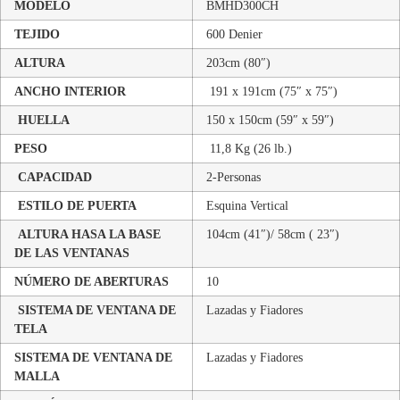
MODELO
BMHD300CH
TEJIDO
600 Denier
ALTURA
203cm (80″)
ANCHO INTERIOR
191 x 191cm (75″ x 75″)
HUELLA
150 x 150cm (59″ x 59″)
PESO
11,8 Kg (26 lb.)
CAPACIDAD
2-Personas
ESTILO DE PUERTA
Esquina Vertical
ALTURA HASA LA BASE
104cm (41″)/ 58cm ( 23″)
DE LAS VENTANAS
NÚMERO DE ABERTURAS
10
SISTEMA DE VENTANA DE
Lazadas y Fiadores
TELA
SISTEMA DE VENTANA DE
Lazadas y Fiadores
MALLA