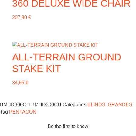
360 DELUXE WIDE CHAIR
página
de
producto
207,90
€
ALL-TERRAIN GROUND
STAKE KIT
34,65
€
BMHD300CH
BMHD300CH
Categories
BLINDS
,
GRANDES
Tag
PENTAGON
Be the first to know