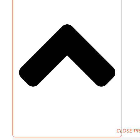
CLOSE P