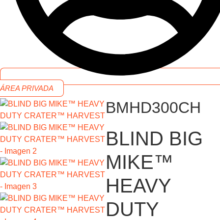
ÁREA PRIVADA
BMHD300CH
BLIND BIG
MIKE™
HEAVY
DUTY