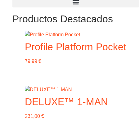
Productos Destacados
Profile Platform Pocket
79,99
€
DELUXE™ 1-MAN
231,00
€