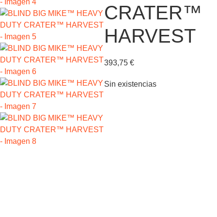
CRATER™
HARVEST
393,75
€
Sin existencias