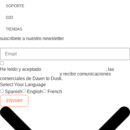
SOPORTE
D2D
TIENDAS
suscribete a nuestro newsletter
He leído y aceptado
CONDICIONES GENERALES
, las
POLITICA DE PRIVACIDAD
y recibir comunicaciones
comerciales de Dawn to Dusk.
Select Your Language
Spanish
English
French
ENVIAR