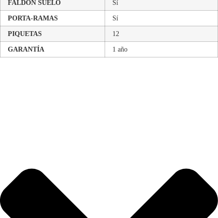
FALDÓN SUELO
Sí
PORTA-RAMAS
Sí
PIQUETAS
12
GARANTÍA
1 año