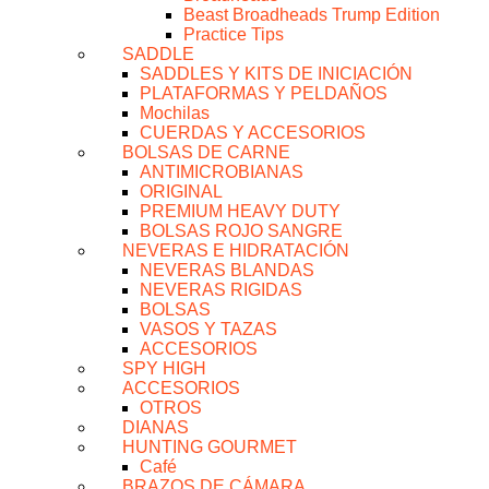
Beast Broadheads Trump Edition
Practice Tips
SADDLE
SADDLES Y KITS DE INICIACIÓN
PLATAFORMAS Y PELDAÑOS
Mochilas
CUERDAS Y ACCESORIOS
BOLSAS DE CARNE
ANTIMICROBIANAS
ORIGINAL
PREMIUM HEAVY DUTY
BOLSAS ROJO SANGRE
NEVERAS E HIDRATACIÓN
NEVERAS BLANDAS
NEVERAS RIGIDAS
BOLSAS
VASOS Y TAZAS
ACCESORIOS
SPY HIGH
ACCESORIOS
OTROS
DIANAS
HUNTING GOURMET
Café
BRAZOS DE CÁMARA