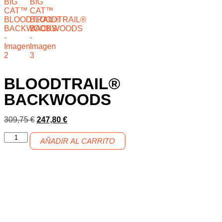
BLOODTRAIL®
BACKWOODS
309,75
€
247,80
€
AÑADIR AL CARRITO