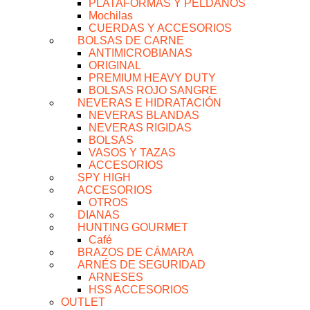
PLATAFORMAS Y PELDAÑOS
Mochilas
CUERDAS Y ACCESORIOS
BOLSAS DE CARNE
ANTIMICROBIANAS
ORIGINAL
PREMIUM HEAVY DUTY
BOLSAS ROJO SANGRE
NEVERAS E HIDRATACIÓN
NEVERAS BLANDAS
NEVERAS RIGIDAS
BOLSAS
VASOS Y TAZAS
ACCESORIOS
SPY HIGH
ACCESORIOS
OTROS
DIANAS
HUNTING GOURMET
Café
BRAZOS DE CÁMARA
ARNÉS DE SEGURIDAD
ARNESES
HSS ACCESORIOS
OUTLET