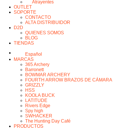
Atrayentes
OUTLET
SOPORTE
CONTACTO
ALTA DISTRIBUIDOR
D2D
QUIENES SOMOS
BLOG
TIENDAS
Español
MARCAS
365 Archery
Barronett
BOWMAR ARCHERY
FOURTH ARROW BRAZOS DE CÁMARA
GRIZZLY
HSS
KOOLA BUCK
LATITUDE
Rivers Edge
Spy high
SWHACKER
The Hunting Day Café
PRODUCTOS