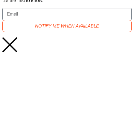
Be the first to know.
NOTIFY ME WHEN AVAILABLE