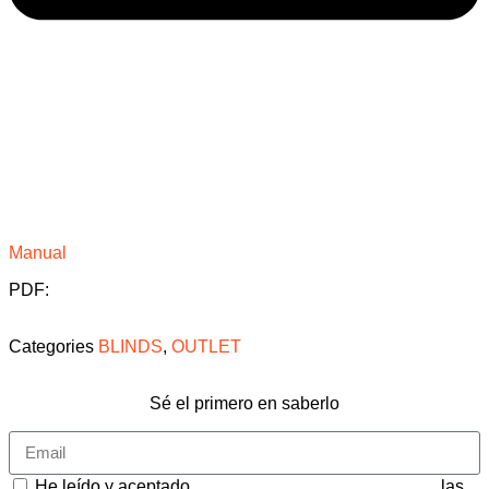
Manual
PDF:
Categories
BLINDS
,
OUTLET
Sé el primero en saberlo
He leído y aceptado
CONDICIONES GENERALES
, las