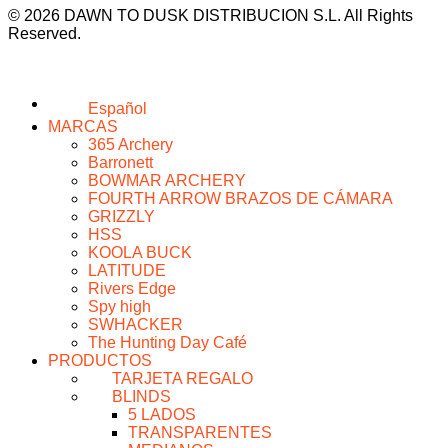
© 2026 DAWN TO DUSK DISTRIBUCION S.L. All Rights
Reserved.
Español
MARCAS
365 Archery
Barronett
BOWMAR ARCHERY
FOURTH ARROW BRAZOS DE CÁMARA
GRIZZLY
HSS
KOOLA BUCK
LATITUDE
Rivers Edge
Spy high
SWHACKER
The Hunting Day Café
PRODUCTOS
TARJETA REGALO
BLINDS
5 LADOS
TRANSPARENTES