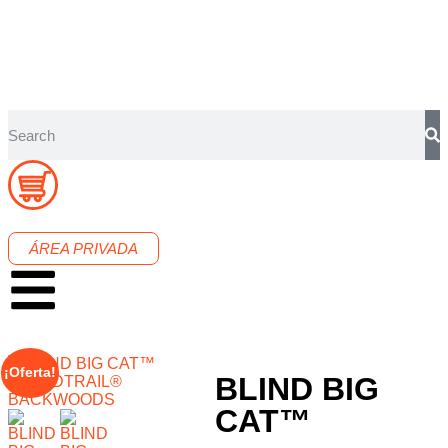
ÁREA PRIVADA
¡Oferta!
BLIND BIG
CAT™