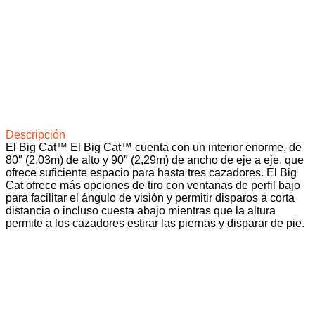
Descripción
El Big Cat™ El Big Cat™ cuenta con un interior enorme, de
80″ (2,03m) de alto y 90″ (2,29m) de ancho de eje a eje, que
ofrece suficiente espacio para hasta tres cazadores. El Big
Cat ofrece más opciones de tiro con ventanas de perfil bajo
para facilitar el ángulo de visión y permitir disparos a corta
distancia o incluso cuesta abajo mientras que la altura
permite a los cazadores estirar las piernas y disparar de pie.