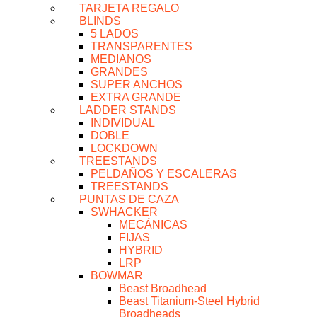
TARJETA REGALO
BLINDS
5 LADOS
TRANSPARENTES
MEDIANOS
GRANDES
SUPER ANCHOS
EXTRA GRANDE
LADDER STANDS
INDIVIDUAL
DOBLE
LOCKDOWN
TREESTANDS
PELDAÑOS Y ESCALERAS
TREESTANDS
PUNTAS DE CAZA
SWHACKER
MECÁNICAS
FIJAS
HYBRID
LRP
BOWMAR
Beast Broadhead
Beast Titanium-Steel Hybrid
Broadheads