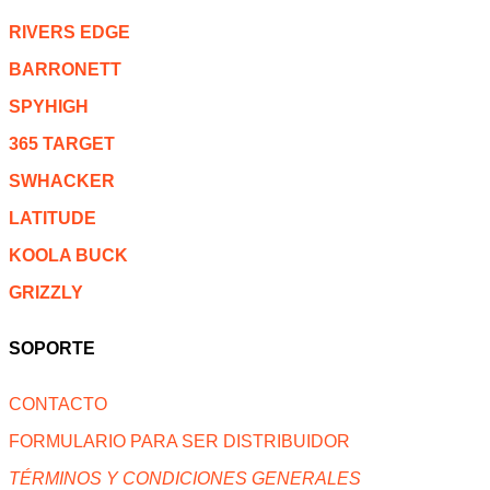
RIVERS EDGE
BARRONETT
SPYHIGH
365 TARGET
SWHACKER
LATITUDE
KOOLA BUCK
GRIZZLY
SOPORTE
CONTACTO
FORMULARIO PARA SER DISTRIBUIDOR
TÉRMINOS Y CONDICIONES GENERALES