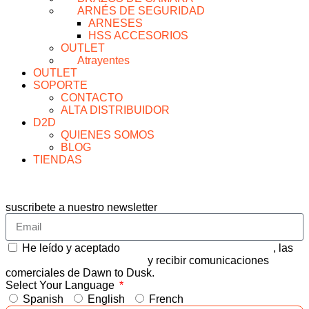
ARNÉS DE SEGURIDAD
ARNESES
HSS ACCESORIOS
OUTLET
Atrayentes
OUTLET
SOPORTE
CONTACTO
ALTA DISTRIBUIDOR
D2D
QUIENES SOMOS
BLOG
TIENDAS
suscribete a nuestro newsletter
He leído y aceptado
CONDICIONES GENERALES
, las
POLITICA DE PRIVACIDAD
y recibir comunicaciones
comerciales de Dawn to Dusk.
Select Your Language
Spanish
English
French