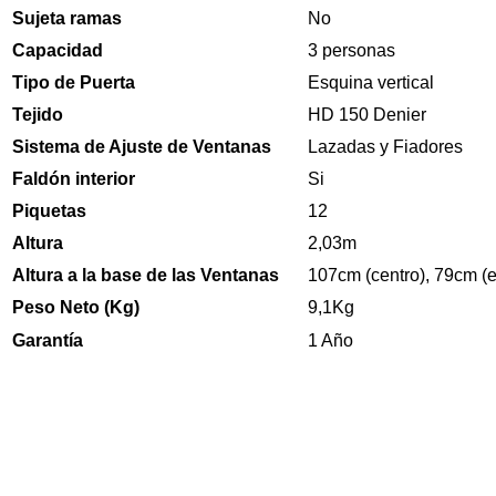
Sujeta ramas
No
Capacidad
3 personas
Tipo de Puerta
Esquina vertical
Tejido
HD 150 Denier
Sistema de Ajuste de Ventanas
Lazadas y Fiadores
Faldón interior
Si
Piquetas
12
Altura
2,03m
Altura a la base de las Ventanas
107cm (centro), 79cm (
Peso Neto (Kg)
9,1Kg
Garantía
1 Año