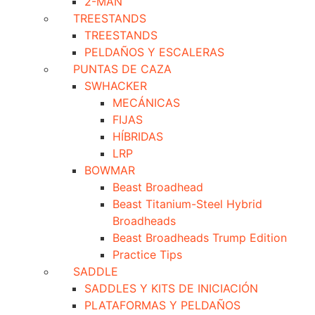
2-MAN
TREESTANDS
TREESTANDS
PELDAÑOS Y ESCALERAS
PUNTAS DE CAZA
SWHACKER
MECÁNICAS
FIJAS
HÍBRIDAS
LRP
BOWMAR
Beast Broadhead
Beast Titanium-Steel Hybrid
Broadheads
Beast Broadheads Trump Edition
Practice Tips
SADDLE
SADDLES Y KITS DE INICIACIÓN
PLATAFORMAS Y PELDAÑOS