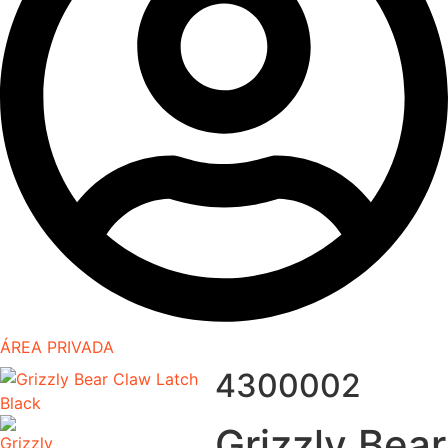
ÁREA PRIVADA
4300002
Grizzly Bear