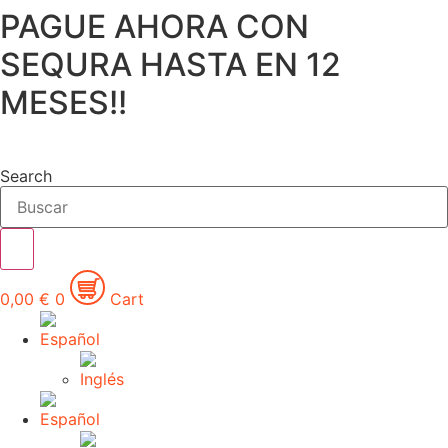
PAGUE AHORA CON
Ir
al
SEQURA HASTA EN 12
contenido
MESES!!
Search
0,00
€
0
Cart