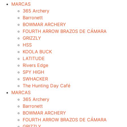
MARCAS
365 Archery
Barronett
BOWMAR ARCHERY
FOURTH ARROW BRAZOS DE CÁMARA
GRIZZLY
HSS
KOOLA BUCK
LATITUDE
Rivers Edge
SPY HIGH
SWHACKER
The Hunting Day Café
MARCAS
365 Archery
Barronett
BOWMAR ARCHERY
FOURTH ARROW BRAZOS DE CÁMARA
GRIZZLY