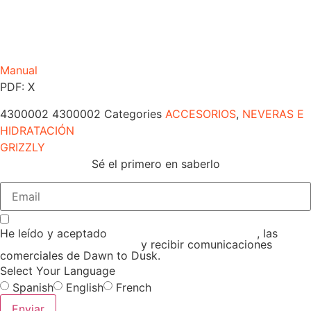
Manual
PDF: X
4300002
4300002
Categories
ACCESORIOS
,
NEVERAS E
HIDRATACIÓN
GRIZZLY
Sé el primero en saberlo
He leído y aceptado
CONDICIONES GENERALES
, las
POLITICA DE PRIVACIDAD
y recibir comunicaciones
comerciales de Dawn to Dusk.
Select Your Language
Spanish
English
French
Enviar