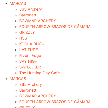
MARCAS
365 Archery
Barronett
BOWMAR ARCHERY
FOURTH ARROW BRAZOS DE CÁMARA
GRIZZLY
HSS
KOOLA BUCK
LATITUDE
Rivers Edge
SPY HIGH
SWHACKER
The Hunting Day Café
MARCAS
365 Archery
Barronett
BOWMAR ARCHERY
FOURTH ARROW BRAZOS DE CÁMARA
GRIZZLY