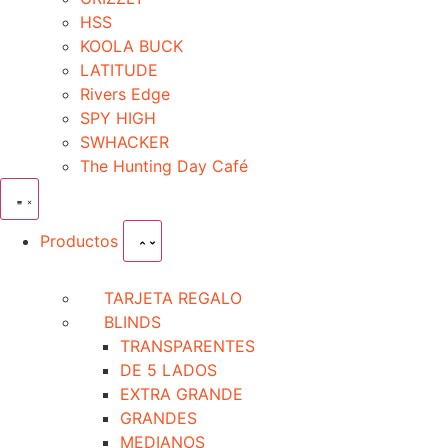
HSS
KOOLA BUCK
LATITUDE
Rivers Edge
SPY HIGH
SWHACKER
The Hunting Day Café
Productos
TARJETA REGALO
BLINDS
TRANSPARENTES
DE 5 LADOS
EXTRA GRANDE
GRANDES
MEDIANOS