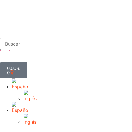
0,00
€
0