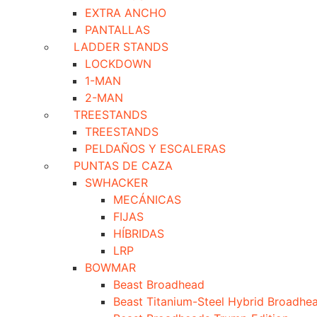
EXTRA ANCHO
PANTALLAS
LADDER STANDS
LOCKDOWN
1-MAN
2-MAN
TREESTANDS
TREESTANDS
PELDAÑOS Y ESCALERAS
PUNTAS DE CAZA
SWHACKER
MECÁNICAS
FIJAS
HÍBRIDAS
LRP
BOWMAR
Beast Broadhead
Beast Titanium-Steel Hybrid Broadhe