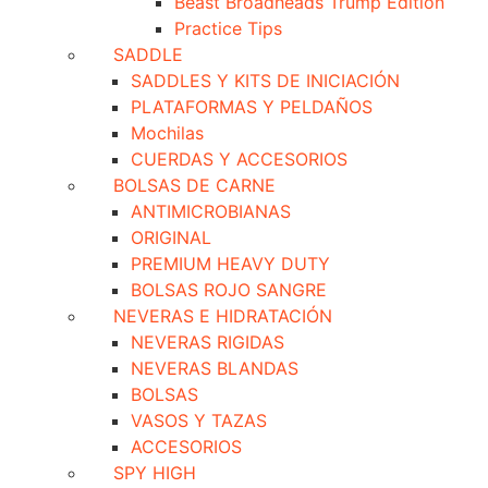
Beast Broadheads Trump Edition
Practice Tips
SADDLE
SADDLES Y KITS DE INICIACIÓN
PLATAFORMAS Y PELDAÑOS
Mochilas
CUERDAS Y ACCESORIOS
BOLSAS DE CARNE
ANTIMICROBIANAS
ORIGINAL
PREMIUM HEAVY DUTY
BOLSAS ROJO SANGRE
NEVERAS E HIDRATACIÓN
NEVERAS RIGIDAS
NEVERAS BLANDAS
BOLSAS
VASOS Y TAZAS
ACCESORIOS
SPY HIGH