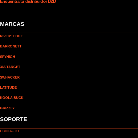
Encuentra tu distribuidor D2D
MARCAS
RIVERS EDGE
BARRONETT
SPYHIGH
365 TARGET
SWHACKER
LATITUDE
KOOLA BUCK
GRIZZLY
SOPORTE
CONTACTO