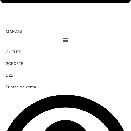
MARCAS
OUTLET
SOPORTE
D2D
Puntos de venta