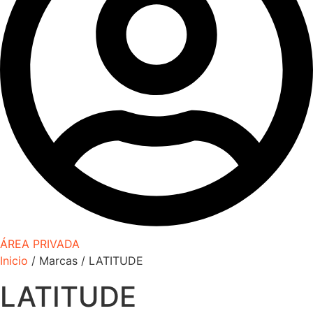
ÁREA PRIVADA
Inicio
/ Marcas / LATITUDE
LATITUDE