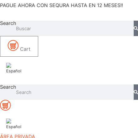
PAGUE AHORA CON SEQURA HASTA EN 12 MESES!!
Ir
al
contenido
Search
Cart
Search
ÁREA PRIVADA