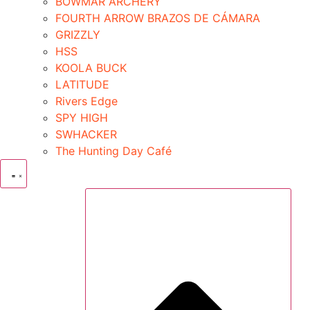
BOWMAR ARCHERY
FOURTH ARROW BRAZOS DE CÁMARA
GRIZZLY
HSS
KOOLA BUCK
LATITUDE
Rivers Edge
SPY HIGH
SWHACKER
The Hunting Day Café