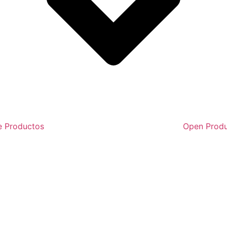
e Productos
Open Prod