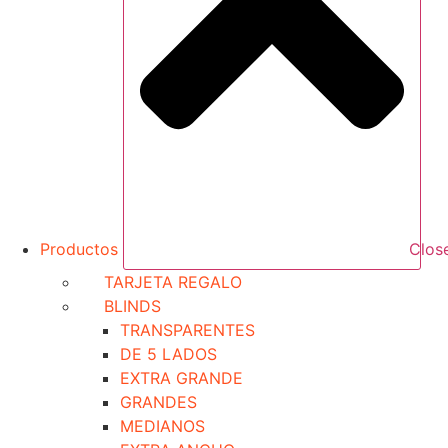
Productos
Clos
TARJETA REGALO
BLINDS
TRANSPARENTES
DE 5 LADOS
EXTRA GRANDE
GRANDES
MEDIANOS