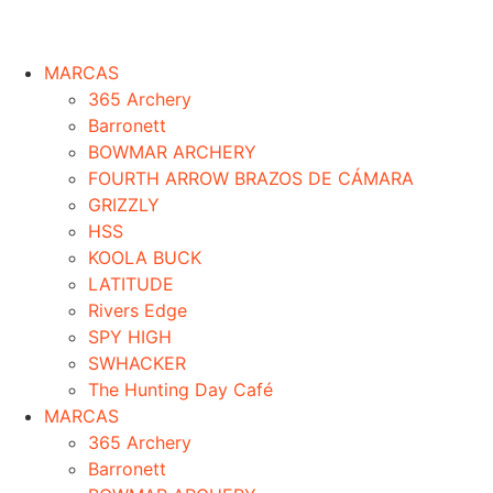
MARCAS
365 Archery
Barronett
BOWMAR ARCHERY
FOURTH ARROW BRAZOS DE CÁMARA
GRIZZLY
HSS
KOOLA BUCK
LATITUDE
Rivers Edge
SPY HIGH
SWHACKER
The Hunting Day Café
MARCAS
365 Archery
Barronett