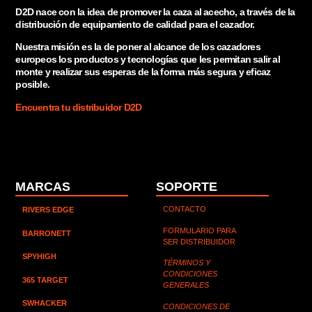
D2D nace con la idea de promover la caza al acecho, a través de la
distribución de equipamiento de calidad para el cazador.
Nuestra misión es la de poner al alcance de los cazadores
europeos los productos y tecnologías que les permitan salir al
monte y realizar sus esperas de la forma más segura y eficaz
posible.
Encuentra tu distribuidor D2D
MARCAS
SOPORTE
CONTACTO
RIVERS EDGE
FORMULARIO PARA
BARRONETT
SER DISTRIBUIDOR
SPYHIGH
TÉRMINOS Y
CONDICIONES
365 TARGET
GENERALES
SWHACKER
CONDICIONES DE