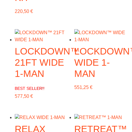
220,50
€
LOCKDOWN™
LOCKDOWN
21FT WIDE
WIDE 1-
1-MAN
MAN
551,25
€
BEST SELLER!!
577,50
€
RELAX
RETREAT™