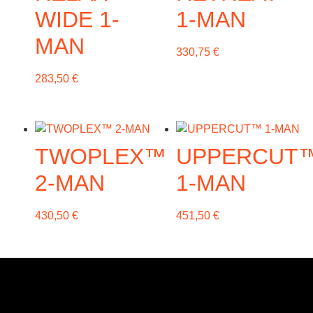
WIDE 1-
1-MAN
MAN
330,75
€
283,50
€
TWOPLEX™
UPPERCUT
2-MAN
1-MAN
430,50
€
451,50
€