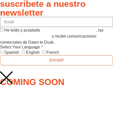
suscribete a nuestro
newsletter
He leído y aceptado
CONDICIONES GENERALES
, las
POLITICA DE PRIVACIDAD
y recibir comunicaciones
comerciales de Dawn to Dusk.
Select Your Language
Spanish
English
French
ENVIAR
COMING SOON