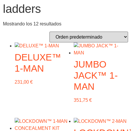
ladders
Mostrando los 12 resultados
DELUXE™
JUMBO
1-MAN
JACK™ 1-
231,00
€
MAN
351,75
€