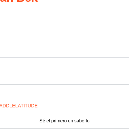
ADDLE
LATITUDE
Sé el primero en saberlo