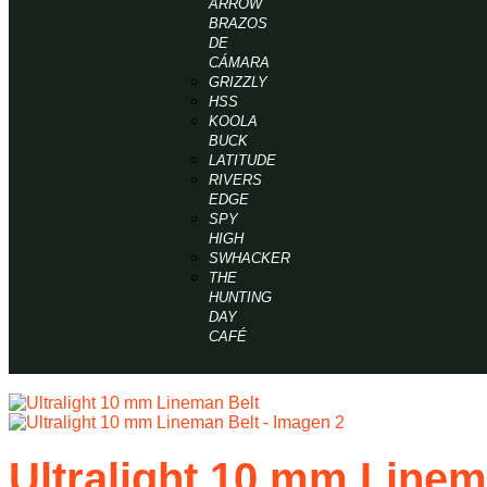
ARROW
BRAZOS
DE
CÁMARA
GRIZZLY
HSS
KOOLA
BUCK
LATITUDE
RIVERS
EDGE
SPY
HIGH
SWHACKER
THE
HUNTING
DAY
CAFÉ
Ultralight 10 mm Linem