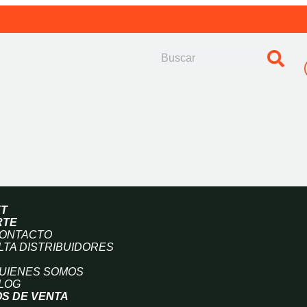
ET
RTE
ONTACTO
LTA DISTRIBUIDORES
UIENES SOMOS
LOG
S DE VENTA