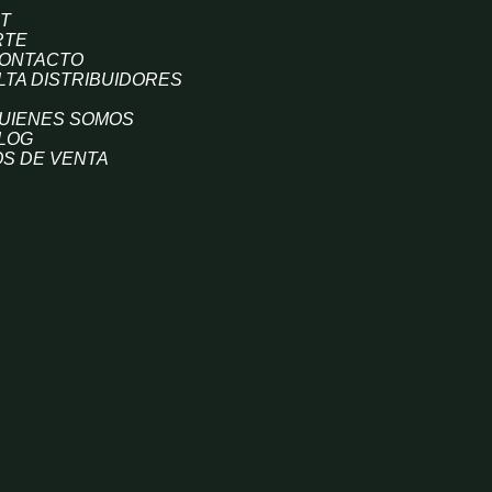
T
RTE
ONTACTO
LTA DISTRIBUIDORES
UIENES SOMOS
LOG
S DE VENTA