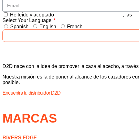
He leído y aceptado
CONDICIONES GENERALES
, las
PO
Select Your Language
Spanish
English
French
D2D nace con la idea de promover la caza al acecho, a través 
Nuestra misión es la de poner al alcance de los cazadores eur
posible.
Encuentra tu distribuidor D2D
MARCAS
RIVERS EDGE