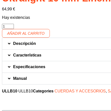
64,99
€
Hay existencias
AÑADIR AL CARRITO
Descripción
Características
Especificaciones
Manual
ULLB10
ULLB10
Categories
CUERDAS Y ACCESORIOS
,
S